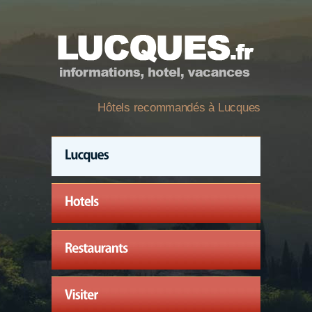
Hôtels recommandés à Lucques