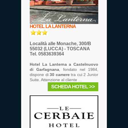
HOTEL LA LANTERNA
Località alle Monache, 300/B
55032 (LUCCA) - TOSCANA
Tel. 0583639364
Hotel La Lanterna a Castelnuovo
di Garfagnana
, fondato nel 1984,
dispone di
30 camere
tra cui 2 Junior
Suite. Attenzione al cliente ...
SCHEDA HOTEL >>